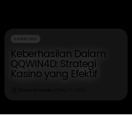
GAMBLING
Keberhasilan Dalam
QQWIN4D: Strategi
Kasino yang Efektif
Shawn Schneider
May 27, 2026
S