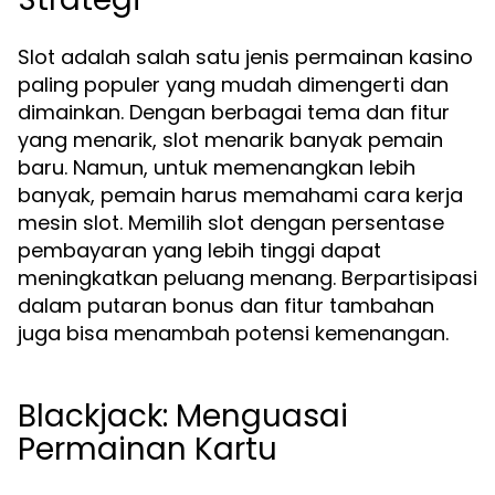
Slot adalah salah satu jenis permainan kasino
paling populer yang mudah dimengerti dan
dimainkan. Dengan berbagai tema dan fitur
yang menarik, slot menarik banyak pemain
baru. Namun, untuk memenangkan lebih
banyak, pemain harus memahami cara kerja
mesin slot. Memilih slot dengan persentase
pembayaran yang lebih tinggi dapat
meningkatkan peluang menang. Berpartisipasi
dalam putaran bonus dan fitur tambahan
juga bisa menambah potensi kemenangan.
Blackjack: Menguasai
Permainan Kartu