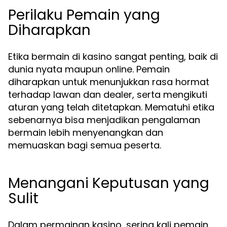
Perilaku Pemain yang
Diharapkan
Etika bermain di kasino sangat penting, baik di
dunia nyata maupun online. Pemain
diharapkan untuk menunjukkan rasa hormat
terhadap lawan dan dealer, serta mengikuti
aturan yang telah ditetapkan. Mematuhi etika
sebenarnya bisa menjadikan pengalaman
bermain lebih menyenangkan dan
memuaskan bagi semua peserta.
Menangani Keputusan yang
Sulit
Dalam permainan kasino, sering kali pemain