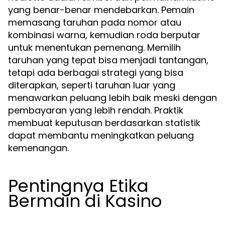
yang benar-benar mendebarkan. Pemain
memasang taruhan pada nomor atau
kombinasi warna, kemudian roda berputar
untuk menentukan pemenang. Memilih
taruhan yang tepat bisa menjadi tantangan,
tetapi ada berbagai strategi yang bisa
diterapkan, seperti taruhan luar yang
menawarkan peluang lebih baik meski dengan
pembayaran yang lebih rendah. Praktik
membuat keputusan berdasarkan statistik
dapat membantu meningkatkan peluang
kemenangan.
Pentingnya Etika
Bermain di Kasino