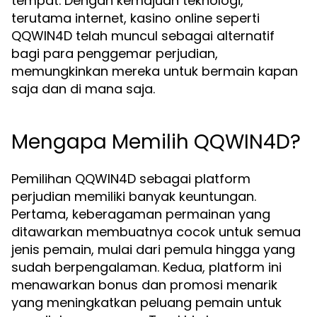
tempat. Dengan kemajuan teknologi,
terutama internet, kasino online seperti
QQWIN4D telah muncul sebagai alternatif
bagi para penggemar perjudian,
memungkinkan mereka untuk bermain kapan
saja dan di mana saja.
Mengapa Memilih QQWIN4D?
Pemilihan QQWIN4D sebagai platform
perjudian memiliki banyak keuntungan.
Pertama, keberagaman permainan yang
ditawarkan membuatnya cocok untuk semua
jenis pemain, mulai dari pemula hingga yang
sudah berpengalaman. Kedua, platform ini
menawarkan bonus dan promosi menarik
yang meningkatkan peluang pemain untuk