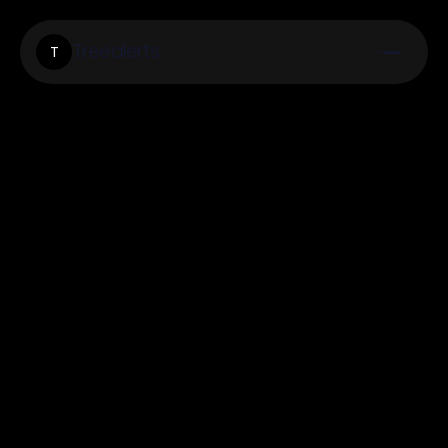
Treealerts
T